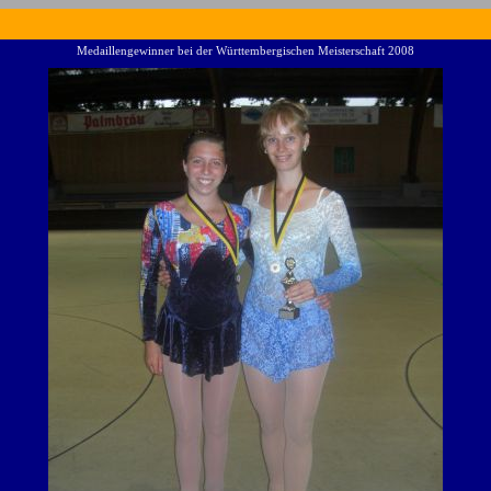
Medaillengewinner bei der Württembergischen Meisterschaft 2008