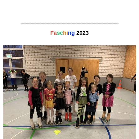
-------------------------------------------------------------------------------
Fa
sc
hi
ng
2023