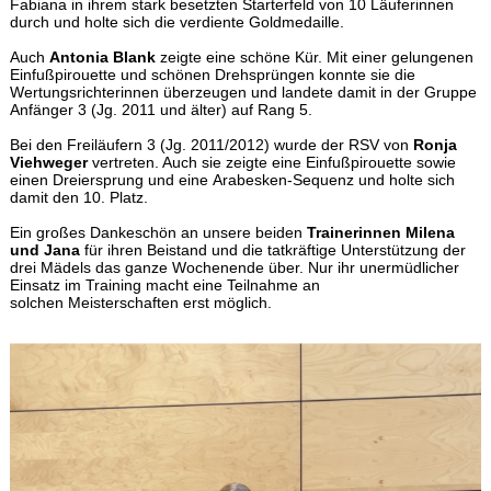
Fabiana in ihrem stark besetzten Starterfeld von 10 Läuferinnen
durch und holte sich die verdiente Goldmedaille.
Auch
Antonia Blank
zeigte eine schöne Kür. Mit einer gelungenen
Einfußpirouette und schönen Drehsprüngen konnte sie die
Wertungsrichterinnen überzeugen und landete damit in der Gruppe
Anfänger 3 (Jg. 2011 und älter) auf Rang 5.
Bei den Freiläufern 3 (Jg. 2011/2012) wurde der RSV von
Ronja
Viehweger
vertreten. Auch sie zeigte eine Einfußpirouette sowie
einen Dreiersprung und eine Arabesken-Sequenz und holte sich
damit den 10. Platz.
Ein großes Dankeschön an unsere beiden
Trainerinnen Milena
und Jana
für ihren Beistand und die tatkräftige Unterstützung der
drei Mädels das ganze Wochenende über. Nur ihr unermüdlicher
Einsatz im Training macht eine Teilnahme an
solchen Meisterschaften erst möglich.