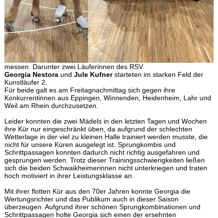
messen. Darunter zwei Läuferinnen des RSV.
Georgia Nestora
und
Jule Kufner
starteten im starken Feld der
Kunstläufer 2.
Für beide galt es am Freitagnachmittag sich gegen ihre
Konkurrentinnen aus Eppingen, Winnenden, Heidenheim, Lahr und
Weil am Rhein durchzusetzen.
Leider konnten die zwei Mädels in den letzten Tagen und Wochen
ihre Kür nur eingeschränkt üben, da aufgrund der schlechten
Wetterlage in der viel zu kleinen Halle trainiert werden musste, die
nicht für unsere Küren ausgelegt ist. Sprungkombis und
Schrittpassagen konnten dadurch nicht richtig ausgefahren und
gesprungen werden. Trotz dieser Trainingsschwierigkeiten ließen
sich die beiden Schwaikheimerinnen nicht unterkriegen und traten
hoch motiviert in ihrer Leistungsklasse an.
Mit ihrer flotten Kür aus den 70er Jahren konnte Georgia die
Wertungsrichter und das Publikum auch in dieser Saison
überzeugen. Aufgrund ihrer schönen Sprungkombinationen und
Schrittpassagen holte Georgia sich einen der ersehnten