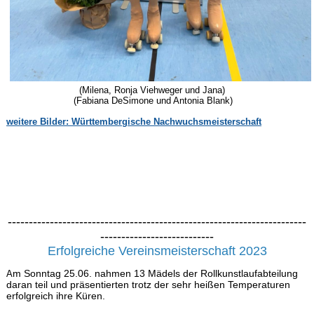
(Milena, Ronja Viehweger und Jana)
(Fabiana DeSimone und Antonia Blank)
weitere Bilder: Württembergische Nachwuchsmeisterschaft
-----------------------------------------------------------------------
---------------------------
Erfolgreiche Vereinsmeisterschaft 2023
m Sonntag 25.06. nahmen 13 Mädels der Rollkunstlaufabteilung
A
daran teil und präsentierten trotz der sehr heißen Temperaturen
erfolgreich ihre Küren.