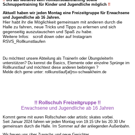
Schnuppertraining für Kinder und Jugendliche möglich
!!
Aktuell haben wir jeden Montag eine Freizeitgruppe für Erwachsene
und Jugendliche ab 16 Jahren.
Hier habt ihr die Möglichkeit gemeinsam mit anderen durch die
Halle zu fahren, neue Tricks und Tipps zu erlernen und sich
gegenseitig auszutauschen und Spaß zu habe.
Weitere Infos: scroll down oder auf Instagram
RSVS_Rollkunstlaufen
Du möchtest unsere Abteilung als TrainerIn oder ÜbungsleiterIn
unterstützen? Du kennst die Basics, Elemente oder einzelne Sprünge im
Rollkunstlauf und möchtest diese anderen beibringen ?
Melde dich gerne unter: rollkunstlauf[at]rsv-schwaikheim.de
!! Rollschuh Freizeitgruppe !!
Erwachsene und Jugendliche ab 16 Jahren
Kommt gerne mit euren Rollschuhen oder artistic skates vorbei.
Seit Januar 2024 fahren wir jeden Montag von 19.15 Uhr bis 20.30 Uhr
gemeinsam durch die Halle. Im Sommer auf der anliegenden Außenbahn.
Wir freuen uns über Zuwachs und neue Gesichter