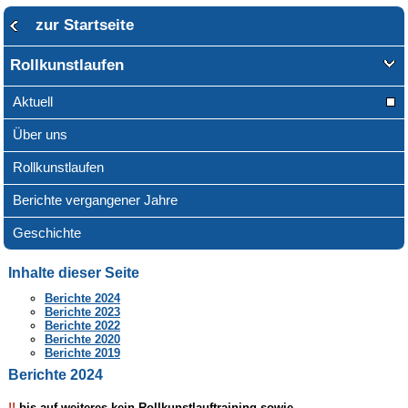
zur Startseite
Rollkunstlaufen
Aktuell
Über uns
Rollkunstlaufen
Berichte vergangener Jahre
Geschichte
Inhalte dieser Seite
Berichte 2024
Berichte 2023
Berichte 2022
Berichte 2020
Berichte 2019
Berichte 2024
!!
bis auf weiteres kein Rollkunstlauftraining sowie