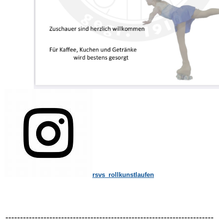
rsvs_rollkunstlaufen
-----------------------------------------------------------------------