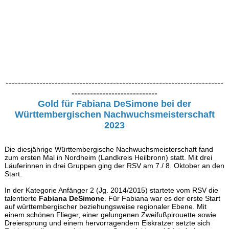
-----------------------------------------------------------------------
----------------------------
Gold für Fabiana DeSimone bei der
Württembergischen Nachwuchsmeisterschaft
2023
Die diesjährige Württembergische Nachwuchsmeisterschaft fand
zum ersten Mal in Nordheim (Landkreis Heilbronn) statt. Mit drei
Läuferinnen in drei Gruppen ging der RSV am 7./ 8. Oktober an den
Start.
In der Kategorie Anfänger 2 (Jg. 2014/2015) startete vom RSV die
talentierte
Fabiana DeSimone
. Für Fabiana war es der erste Start
auf württembergischer beziehungsweise regionaler Ebene. Mit
einem schönen Flieger, einer gelungenen Zweifußpirouette sowie
Dreiersprung und einem hervorragendem Eiskratzer setzte sich