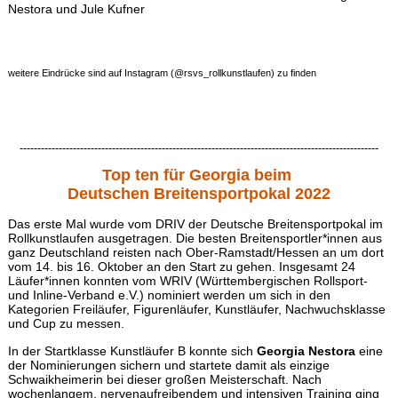
Nestora und Jule Kufner
weitere Eindrücke sind auf Instagram (@rsvs_rollkunstlaufen) zu finden
-----------------------------------------------------------------------------------------------------
Top ten für Georgia beim
Deutschen Breitensportpokal 2022
Das erste Mal wurde vom DRIV der Deutsche Breitensportpokal im
Rollkunstlaufen ausgetragen. Die besten Breitensportler*innen aus
ganz Deutschland reisten nach Ober-Ramstadt/Hessen an um dort
vom 14. bis 16. Oktober an den Start zu gehen.
Insgesamt 24
Läufer*innen konnten vom WRIV (Württembergischen Rollsport-
und Inline-Verband e.V.) nominiert werden um sich in den
Kategorien Freiläufer, Figurenläufer, Kunstläufer, Nachwuchsklasse
und Cup zu messen.
In der Startklasse Kunstläufer B
konnte sich
Georgia Nestora
eine
der Nominierungen sichern und startete damit als einzige
Schwaikheimerin bei dieser großen Meisterschaft.
Nach
wochenlangem, nervenaufreibendem und intensiven Training ging