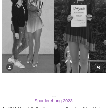
-----------------------------------------------------------------------
-----------------------------------------------------------------------
---
Sportlerehung 2023