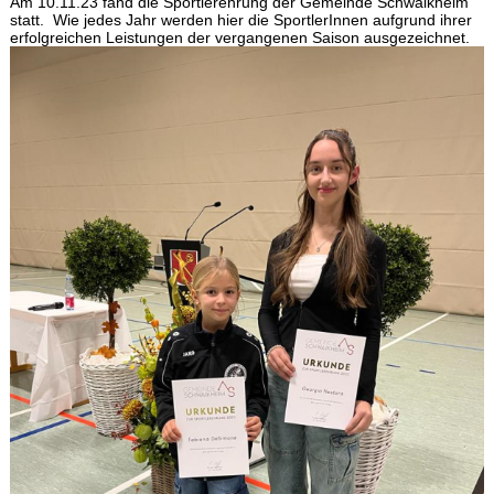
Am 10.11.23 fand die Sportlerehrung der Gemeinde Schwaikheim
statt. Wie jedes Jahr werden hier die SportlerInnen aufgrund ihrer
erfolgreichen Leistungen der vergangenen Saison ausgezeichnet.