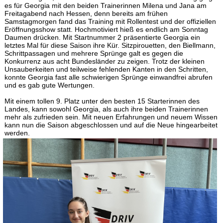
es für Georgia mit den beiden Trainerinnen Milena und Jana
am
Freitagabend nach Hessen, denn bereits am frühen
Samstagmorgen fand das Training mit Rollentest und der offiziellen
Eröffnungsshow statt. Hochmotiviert hieß es endlich am Sonntag
Daumen drücken. Mit Startnummer 2 präsentierte Georgia ein
letztes Mal für diese Saison ihre Kür. Sitzpirouetten, den Biellmann,
Schrittpassagen und mehrere Sprünge galt es gegen die
Konkurrenz aus acht Bundesländer zu zeigen. Trotz der kleinen
Unsauberkeiten und teilweise fehlenden Kanten in den Schritten,
konnte Georgia fast alle schwierigen Sprünge einwandfrei abrufen
und es gab gute Wertungen.
Mit einem tollen 9. Platz unter den besten 15 Starterinnen des
Landes, kann sowohl Georgia, als auch ihre beiden Trainerinnen
mehr als zufrieden sein. Mit neuen Erfahrungen und neuem Wissen
kann nun die Saison abgeschlossen und auf die Neue hingearbeitet
werden.