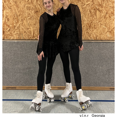
v.l.n.r Georgia