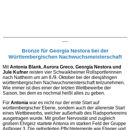
-----------------------------------------------------------------------------------------------------------
-----
Bronze für Georgia Nestora bei der
Württembergischen Nachwuchsmeisterschaft
Mit
Antonia Blank, Aurora Greco, Georgia Nestora und
Jule Kufner
reisten vier Schwaikheimer Rollsportlerinnen
nach Nattheim um am 8./9. Oktober bei der diesjährigen
württembergischen Nachwuchsmeisterschaft teilzunehmen.
Wie immer ist dies einer der letzten Wettbewerbe der
Saison, bei dem es nochmal heißt alles zu geben.
Für
Antonia
war es nicht nur der erste Start auf
württembergischer Ebene, sondern auch der
allererste
Start
eines Wettbewerbs, welcher außerhalb des Radsportvereins
ausgetragen wurde.
Mit großer Nervosität und zugleich
großem Ehrgeiz startete Antonia im starken Feld der Gruppe
Anfänger 3. Die geforderten Pflichtelemente wie Flieger und